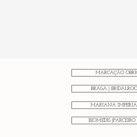
MARCAÇÃO OBRI
BRAGA | BRIDALRO
MARIANA IMPERIAL
BIOMEDIS |PARCEIRO