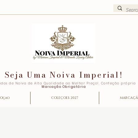
Seja Uma Noiva Imperial!
idos de Noiva de Alta Qualidade ao Melhor Preço!. Confeção própria
Marcação Obrigatória
Oçao
COLEÇOES 2027
MARCAÇ