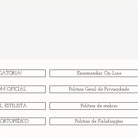
GATÓRIA!
Encomendar On-Line
OM OFICIAL
Política Geral de Privacidade
 ESTILISTA
Política de cookies
 ORTOPÉDICO
Política de Falsificações