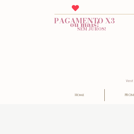
PAGAMENTO X3
ou mais!
SEM JUROS!
Vest
Home
PROM