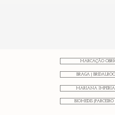
MARCAÇÃO OBRI
BRAGA | BRIDALRO
MARIANA IMPERIAL
BIOMEDIS |PARCEIRO