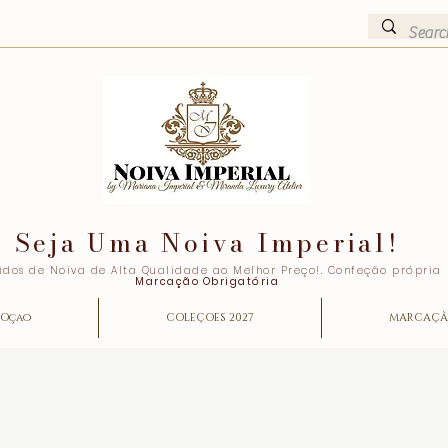
Seja Uma Noiva Imperial!
idos de Noiva de Alta Qualidade ao Melhor Preço!. Confeção própria
Marcação Obrigatória
Oçao
COLEÇOES 2027
MARCAÇ