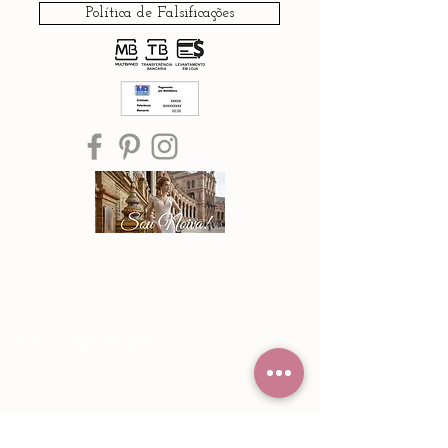
Política de Falsificações
®© Copyright™
Noiva Imperial
2015 - 2026