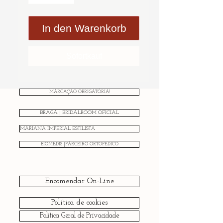
In den Warenkorb
Sofortkauf
MARCAÇÃO OBRIGATÓRIA!
BRAGA | BRIDALROOM OFICIAL
MARIANA IMPERIAL ESTILISTA
BIOMEDIS |PARCEIRO ORTOPÉDICO
Encomendar On-Line
Política de cookies
Política Geral de Privacidade