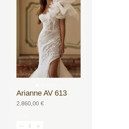
Arianne AV 613
Preis
2.860,00 €
Anzahl
*