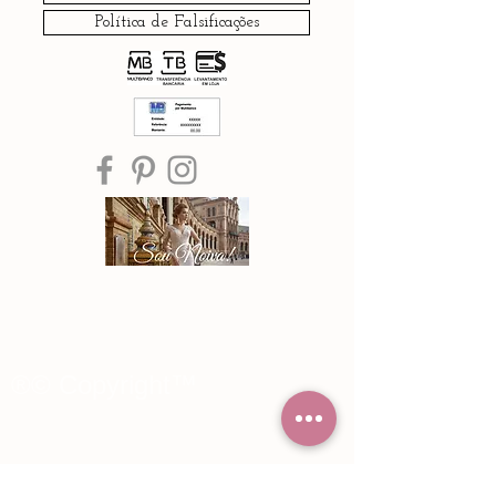
Política de Falsificações
®© Copyright™
Noiva Imperial
2015 - 2026