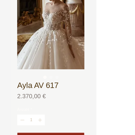
Ayla AV 617
Preis
2.370,00 €
Anzahl
*