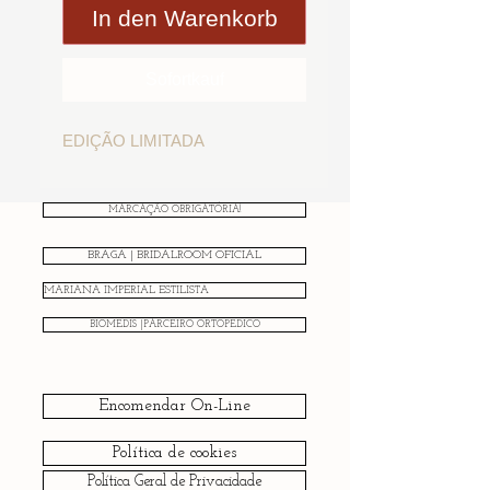
In den Warenkorb
Sofortkauf
EDIÇÃO LIMITADA
MARCAÇÃO OBRIGATÓRIA!
BRAGA | BRIDALROOM OFICIAL
MARIANA IMPERIAL ESTILISTA
BIOMEDIS |PARCEIRO ORTOPÉDICO
Encomendar On-Line
Política de cookies
Política Geral de Privacidade